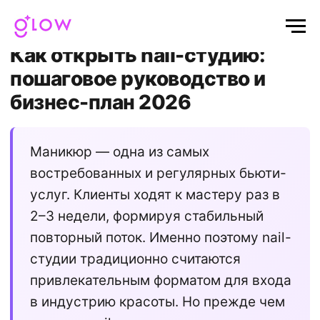
Главная
/
Блог
/ Как открыть nail-студию
Как открыть nail-студию:
пошаговое руководство и
бизнес-план 2026
Маникюр — одна из самых
востребованных и регулярных бьюти-
услуг. Клиенты ходят к мастеру раз в
2–3 недели, формируя стабильный
повторный поток. Именно поэтому nail-
студии традиционно считаются
привлекательным форматом для входа
в индустрию красоты. Но прежде чем