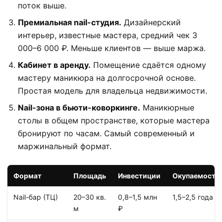
поток выше.
Премиальная nail-студия.
Дизайнерский
интерьер, известные мастера, средний чек 3
000–6 000 ₽. Меньше клиентов — выше маржа.
Кабинет в аренду.
Помещение сдаётся одному
мастеру маникюра на долгосрочной основе.
Простая модель для владельца недвижимости.
Nail-зона в бьюти-коворкинге.
Маникюрные
столы в общем пространстве, которые мастера
бронируют по часам. Самый современный и
маржинальный формат.
Формат
Площадь
Инвестиции
Окупаемость
Nail-бар (ТЦ)
20–30 кв.
0,8–1,5 млн
1,5–2,5 года
м
₽