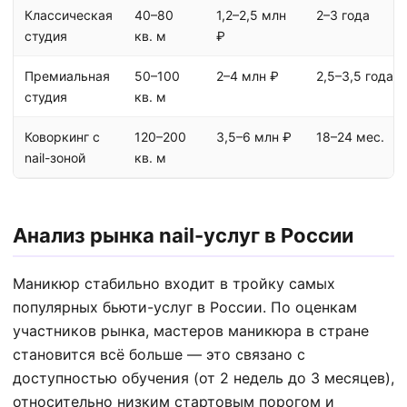
Классическая
40–80
1,2–2,5 млн
2–3 года
студия
кв. м
₽
Премиальная
50–100
2–4 млн ₽
2,5–3,5 года
студия
кв. м
Коворкинг с
120–200
3,5–6 млн ₽
18–24 мес.
nail-зоной
кв. м
Анализ рынка nail-услуг в России
Маникюр стабильно входит в тройку самых
популярных бьюти-услуг в России. По оценкам
участников рынка, мастеров маникюра в стране
становится всё больше — это связано с
доступностью обучения (от 2 недель до 3 месяцев),
относительно низким стартовым порогом и