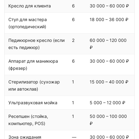
Кресло для клиента
6
30 000 – 60 000 ₽
Стул для мастера
6
18 000 – 36 000 ₽
(ортопедический)
Педикюрное кресло (если
2
60 000 – 120 000
есть педикюр)
₽
Аппарат для маникюра
6
30 000 – 60 000 ₽
(фрезер)
Стерилизатор (сухожар
1
15 000 – 40 000 ₽
или автоклав)
Ультразвуковая мойка
1
5 000 – 12 000 ₽
Ресепшен (стойка,
1
50 000 – 100 000
компьютер, POS)
₽
Зона ожидания
—
30 000 – 60 000 ₽