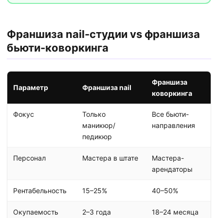
Франшиза nail-студии vs франшиза
бьюти-коворкинга
Франшиза
Параметр
Франшиза nail
коворкинга
Фокус
Только
Все бьюти-
маникюр/
направления
педикюр
Персонал
Мастера в штате
Мастера-
арендаторы
Рентабельность
15–25%
40–50%
Окупаемость
2–3 года
18–24 месяца