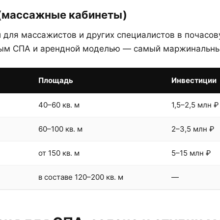
 (массажные кабинеты)
 для массажистов и других специалистов в почасов
ым СПА и арендной моделью — самый маржинальны
Площадь
Инвестиции
40–60 кв. м
1,5–2,5 млн ₽
60–100 кв. м
2–3,5 млн ₽
от 150 кв. м
5–15 млн ₽
в составе 120–200 кв. м
—