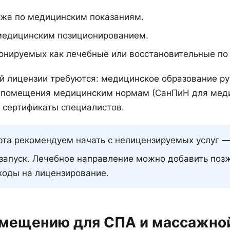
жа по медицинским показаниям.
медицинским позиционированием.
онируемых как лечебные или восстановительные по
 лицензии требуются: медицинское образование ру
е помещения медицинским нормам (СанПиН для меди
 сертификаты специалистов.
та рекомендуем начать с нелицензируемых услуг —
запуск. Лечебное направление можно добавить позж
ходы на лицензирование.
омещению для СПА и массажно