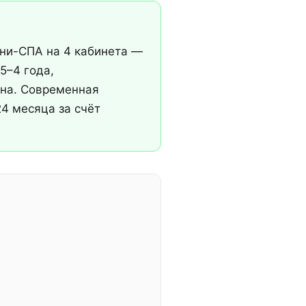
ини-СПА на 4 кабинета —
5–4 года,
жна. Современная
4 месяца за счёт