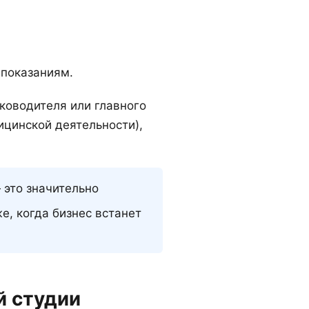
 показаниям.
ководителя или главного
цинской деятельности),
 это значительно
е, когда бизнес встанет
й студии