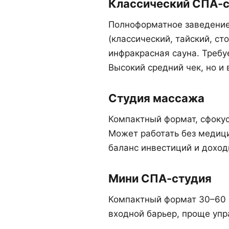
Классический СПА-
Полноформатное заведение
(классический, тайский, с
инфракрасная сауна. Требуе
Высокий средний чек, но и
Студия массажа
Компактный формат, сфокус
Может работать без медиц
баланс инвестиций и дохо
Мини СПА-студия
Компактный формат 30–60 к
входной барьер, проще упр