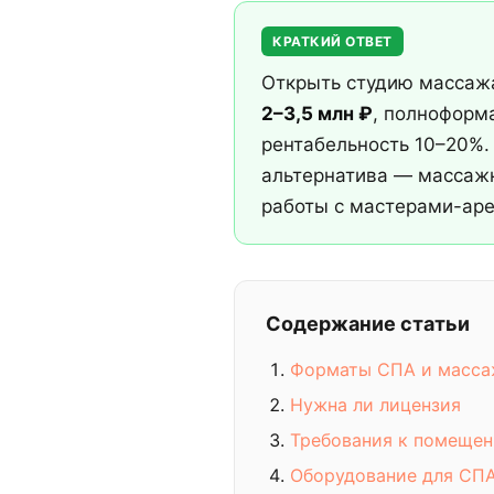
КРАТКИЙ ОТВЕТ
Открыть студию массаж
2–3,5 млн ₽
, полнофор
рентабельность 10–20%.
альтернатива — массажн
работы с мастерами-ар
Содержание статьи
Форматы СПА и масса
Нужна ли лицензия
Требования к помеще
Оборудование для СП