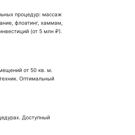
льных процедур: массаж
ание, флоатинг, хаммам,
инвестиций (от 5 млн ₽).
ещений от 50 кв. м.
техник. Оптимальный
цедурах. Доступный