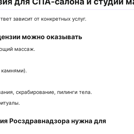
зия для СПА-салона и студии 
вет зависит от конкретных услуг.
цензии можно оказывать
яющий массаж.
 камнями).
ния, скрабирование, пилинги тела.
ритуалы.
ия Росздравнадзора нужна для