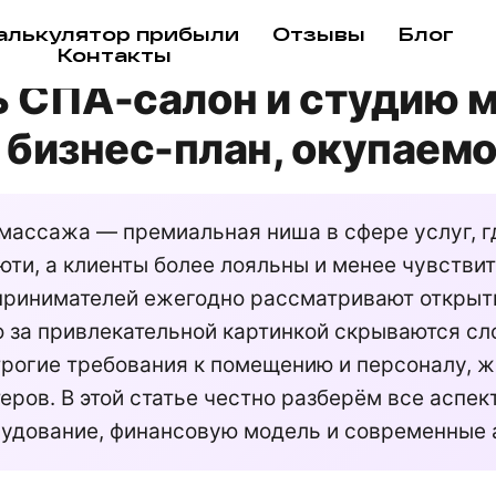
алькулятор прибыли
Отзывы
Блог
дия массажа
Контакты
ь СПА-салон и студию 
 бизнес-план, окупаем
массажа — премиальная ниша в сфере услуг, г
юти, а клиенты более лояльны и менее чувстви
принимателей ежегодно рассматривают открыт
 за привлекательной картинкой скрываются сл
трогие требования к помещению и персоналу, 
еров. В этой статье честно разберём все аспек
рудование, финансовую модель и современные 