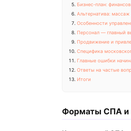
Бизнес-план: финансо
Альтернатива: массаж
Особенности управлен
Персонал — главный в
Продвижение и привле
Специфика московско
Главные ошибки начи
Ответы на частые воп
Итоги
Форматы СПА и 