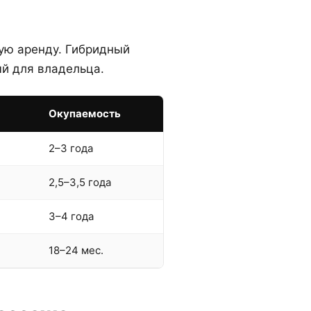
ую аренду. Гибридный
й для владельца.
Окупаемость
2–3 года
2,5–3,5 года
3–4 года
18–24 мес.