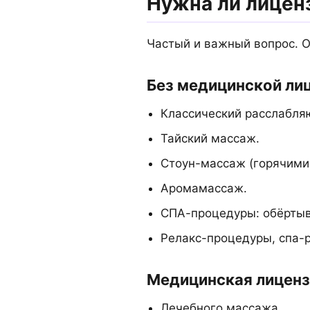
Нужна ли лицен
Частый и важный вопрос. От
Без медицинской ли
Классический расслабл
Тайский массаж.
Стоун-массаж (горячими
Аромамассаж.
СПА-процедуры: обёртыва
Релакс-процедуры, спа-
Медицинская лиценз
Лечебного массажа.