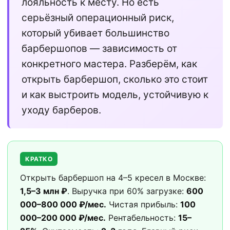
лояльность к месту. Но есть
серьёзный операционный риск,
который убивает большинство
барбершопов — зависимость от
конкретного мастера. Разберём, как
открыть барбершоп, сколько это стоит
и как выстроить модель, устойчивую к
уходу барберов.
КРАТКО
Открыть барбершоп на 4–5 кресел в Москве:
1,5–3 млн ₽
. Выручка при 60% загрузке:
600
000–800 000 ₽/мес.
Чистая прибыль:
100
000–200 000 ₽/мес.
Рентабельность:
15–