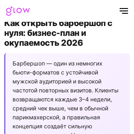
Главная
/
Блог
/ Как открыть барбершоп
Как открыть барбершоп с
нуля: бизнес-план и
окупаемость 2026
Барбершоп — один из немногих
бьюти-форматов с устойчивой
мужской аудиторией и высокой
частотой повторных визитов. Клиенты
возвращаются каждые 3–4 недели,
средний чек выше, чем в обычной
парикмахерской, а правильная
концепция создаёт сильную