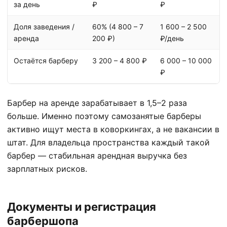
за день
₽
₽
Доля заведения /
60% (4 800 – 7
1 600 – 2 500
аренда
200 ₽)
₽/день
Остаётся барберу
3 200 – 4 800 ₽
6 000 – 10 000
₽
Барбер на аренде зарабатывает в 1,5–2 раза
больше. Именно поэтому самозанятые барберы
активно ищут места в коворкингах, а не вакансии в
штат. Для владельца пространства каждый такой
барбер — стабильная арендная выручка без
зарплатных рисков.
Документы и регистрация
барбершопа