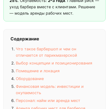
25%
. Окупаемость:
2–3 года
. Главный риск —
уход барбера вместе с клиентами. Решение
— модель аренды рабочих мест.
Содержание
Что такое барбершоп и чем он
отличается от парикмахерской
Выбор концепции и позиционирования
Помещение и локация
Оборудование
Финансовая модель: инвестиции и
окупаемость
Персонал: найм или аренда мест
Аренда рабочих мест для барберов