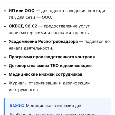
ИП или ООО
— для одного заведения подходит
ИП, для сети — ООО.
ОКВЭД 96.02
— предоставление услуг
парикмахерскими и салонами красоты.
Уведомление Роспотребнадзора
— подаётся до
начала деятельности.
Программа производственного контроля
.
Договоры на вывоз ТКО и дезинсекцию
.
Медицинские книжки сотрудников
.
Журналы стерилизации и дезинфекции
инструментов.
Медицинская лицензия для
ВАЖНО
барбершопа не нужна — парикмахерские