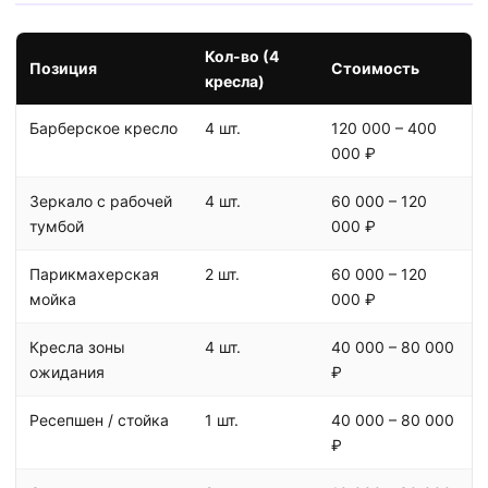
Кол-во (4
Позиция
Стоимость
кресла)
Барберское кресло
4 шт.
120 000 – 400
000 ₽
Зеркало с рабочей
4 шт.
60 000 – 120
тумбой
000 ₽
Парикмахерская
2 шт.
60 000 – 120
мойка
000 ₽
Кресла зоны
4 шт.
40 000 – 80 000
ожидания
₽
Ресепшен / стойка
1 шт.
40 000 – 80 000
₽